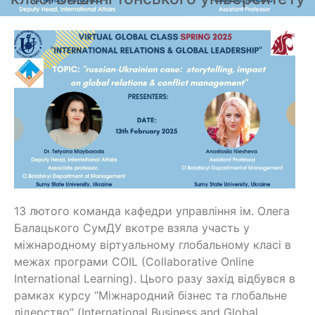
13 лютого команда кафедри управління ім. Олега
Балацького СумДУ вкотре взяла участь у
міжнародному віртуальному глобальному класі в
межах програми COIL (Collaborative Online
International Learning). Цього разу захід відбувся в
рамках курсу “Міжнародний бізнес та глобальне
лідерство” (
International Business and Global