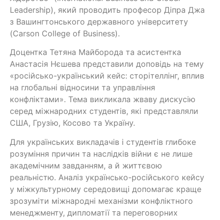
Leadership
), який проводить професор Діпра Джа
з Вашингтонського державного університету
(Carson College of Business).
Доцентка Тетяна Майборода та асистентка
Анастасія Нєшева представили доповідь на тему
«російсько-український кейс: сторітеллінг, вплив
на глобальні відносини та управління
конфліктами». Тема викликала жваву дискусію
серед міжнародних студентів, які представляли
США, Грузію, Косово та Україну.
Для українських викладачів і студентів глибоке
розуміння причин та наслідків війни є не лише
академічним завданням, а й життєвою
реальністю. Аналіз українсько-російського кейсу
у міжкультурному середовищі допомагає краще
зрозуміти міжнародні механізми конфліктного
менеджменту, дипломатії та переговорних