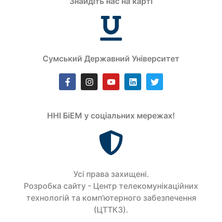
Знайдіть нас на карті
Сумський Державний Університет
ННІ БіЕМ у соціальних мережах!
Усi права захищенi.
Розробка сайту - Центр телекомунікаційних
технологій та комп’ютерного забезпечення
(ЦТТКЗ).