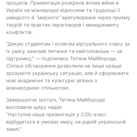
процесів. Презентація розкрила вплив війни в
Україні на міжнародні відносини та труднощі її
швидкого й “мирного” врегулювання через призму
теорій та практик переговорів і менеджменту
конфліктів.
“Дякую студентам і колегам віртуального класу за
їх увагу, важливі питання та найголовніше — за
підтримку,” — поділилась Тетяна Майборода.
Спільні обговорення дозволили не лише краще
зрозуміти українську ситуацію, але й сформувати
нові академічні та культурні зв’язки з
міжнародною спільнотою.
Завершуючи зустріч, Тетяна Майборода
висловила щиру надію:
“Наступна наша презентація у COIL-класі
відбудеться в умовах миру, на рідній українській
землі.”