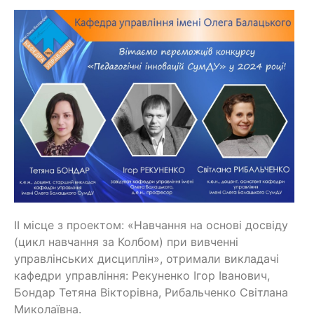
ІІ місце з проектом: «Навчання на основі досвіду
(цикл навчання за Колбом) при вивченні
управлінських дисциплін», отримали викладачі
кафедри управління: Рекуненко Ігор Іванович,
Бондар Тетяна Вікторівна, Рибальченко Світлана
Миколаївна.