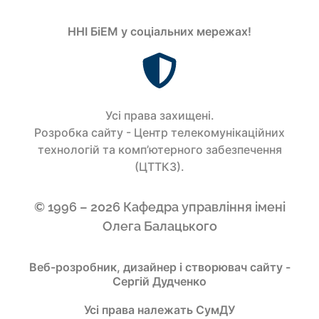
ННІ БіЕМ у соціальних мережах!
Усi права захищенi.
Розробка сайту - Центр телекомунікаційних
технологій та комп’ютерного забезпечення
(ЦТТКЗ).
© 1996 – 2026 Кафедра управління імені
Олега Балацького
Веб-розробник, дизайнер і створювач сайту -
Сергій Дудченко
Усі права належать СумДУ