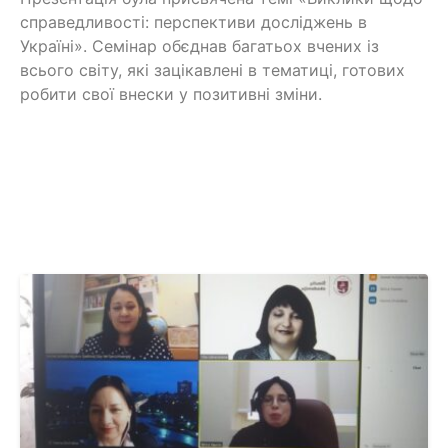
справедливості: перспективи досліджень в
Україні». Семінар обєднав багатьох вчених із
всього світу, які зацікавлені в тематиці, готових
робити свої внески у позитивні зміни.