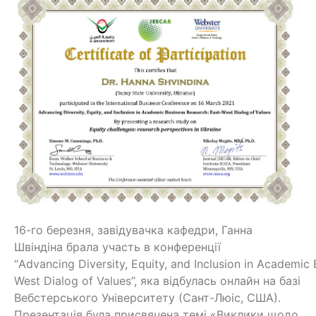
16-го березня, завідувачка кафедри, Ганна
Швіндіна брала участь в конференції
“Advancing Diversity, Equity, and Inclusion in Academic
West Dialog of Values”, яка відбулась онлайн на базі
Вебстерського Університету (Сант-Люіс, США).
Презентація була присвячена темі «Виклики щодо