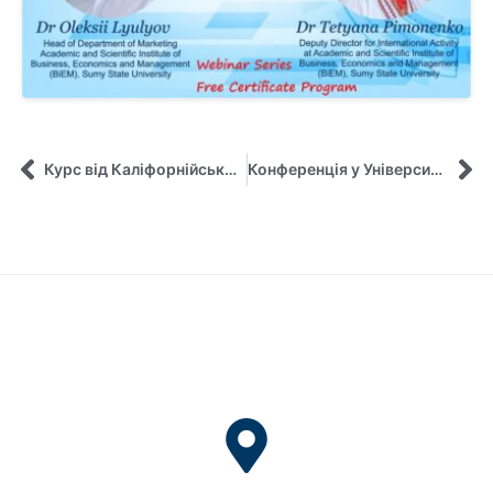
Курс від Каліфорнійського університету – пройдено!
Конференція у Університеті Вебстер (США)