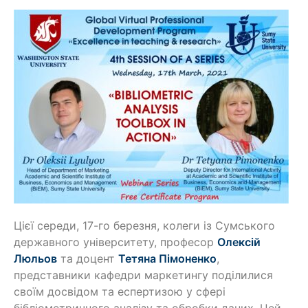
Цієї середи, 17-го березня, колеги із Сумського
державного університету, професор
Олексій
Люльов
та доцент
Тетяна Пімоненко
,
представники кафедри маркетингу поділилися
своїм досвідом та еспертизою у сфері