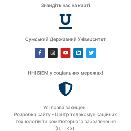
Знайдіть нас на карті
Сумський Державний Університет
ННІ БіЕМ у соціальних мережах!
Усi права захищенi.
Розробка сайту - Центр телекомунікаційних
технологій та комп’ютерного забезпечення
(ЦТТКЗ).