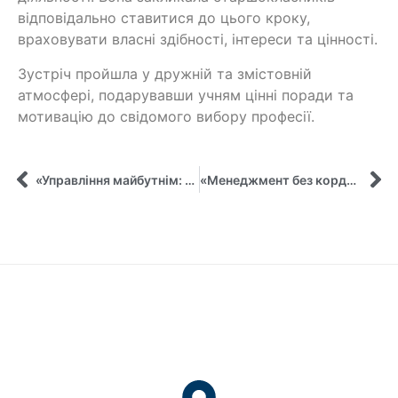
відповідально ставитися до цього кроку,
враховувати власні здібності, інтереси та цінності.
Зустріч пройшла у дружній та змістовній
атмосфері, подарувавши учням цінні поради та
мотивацію до свідомого вибору професії.
«Управління майбутнім: зустріч зі школярами Нижньосироватського ліцею»
«Менеджмент без кордонів: можливості навчання англійською в СумДУ»