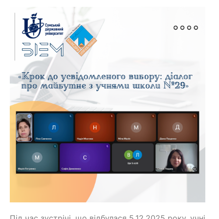
Під час зустрічі, що відбулася 5.12.2025 року, учні