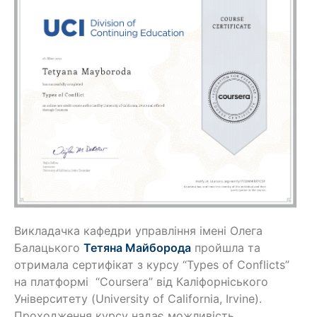
Викладачка кафедри управління імені Олега
Балацького
Тетяна Майборода
пройшла та
отримала сертифікат з курсу “Types of Conflicts”
на платформі “Coursera” від Каліфорніського
Університету (University of California, Irvine).
Проходження курсу надає можливість