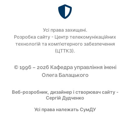
Усi права захищенi.
Розробка сайту - Центр телекомунікаційних
технологій та комп’ютерного забезпечення
(ЦТТКЗ).
© 1996 – 2026 Кафедра управління імені
Олега Балацького
Веб-розробник, дизайнер і створювач сайту -
Сергій Дудченко
Усі права належать СумДУ