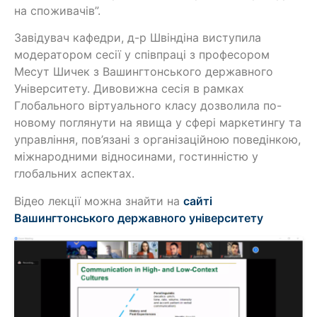
на споживачів”.
Завідувач кафедри, д-р Швіндіна виступила
модератором сесії у співпраці з професором
Месут Шичек з Вашингтонського державного
Університету. Дивовижна сесія в рамках
Глобального віртуального класу дозволила по-
новому поглянути на явища у сфері маркетингу та
управління, пов’язані з організаційною поведінкою,
міжнародними відносинами, гостинністю у
глобальних аспектах.
Відео лекції можна знайти на
сайті
Вашингтонського державного університету