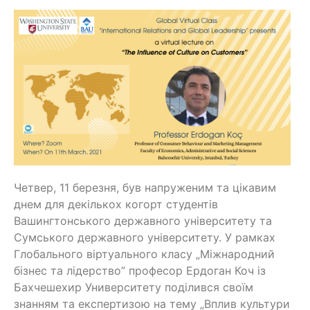
Четвер, 11 березня, був напруженим та цікавим
днем для декількох когорт студентів
Вашингтонського державного університету та
Сумського державного університету. У рамках
Глобального віртуального класу „Міжнародний
бізнес та лідерство” професор Ердоган Коч із
Бахчешехир Университету поділився своїм
знанням та експертизою на тему „Вплив культури