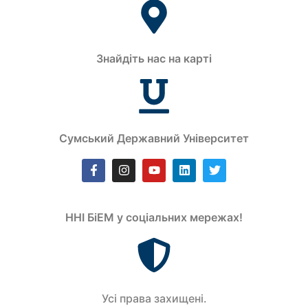
Знайдіть нас на карті
Сумський Державний Університет
ННІ БіЕМ у соціальних мережах!
Усi права захищенi.