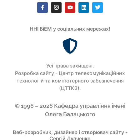
ННІ БіЕМ у соціальних мережах!
Усi права захищенi.
Розробка сайту - Центр телекомунікаційних
технологій та комп’ютерного забезпечення
(ЦТТКЗ).
© 1996 – 2026 Кафедра управління імені
Олега Балацького
Веб-розробник, дизайнер і створювач сайту -
Сергій Дудченко