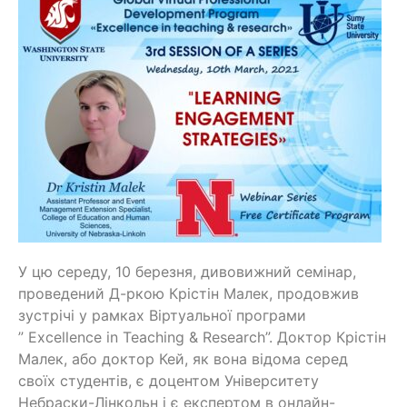
У цю середу, 10 березня, дивовижний семінар,
проведений Д-ркою Крістін Малек, продовжив
зустрічі у рамках Віртуальної програми
” Excellence in Teaching & Research”. Доктор Крістін
Малек, або доктор Кей, як вона відома серед
своїх студентів, є доцентом Університету
Небраски-Лінкольн і є експертом в онлайн-