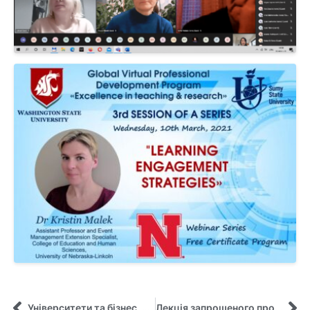
Університети та бізнес. Разом успішніше!
Лекція запрошеного професора Коча в рамках ГВЛ “Міжнародний бізнес та лідерство”