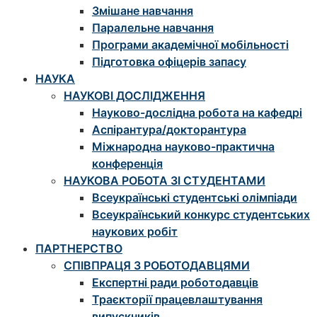
Змішане навчання
Паралельне навчання
Програми академічної мобільності
Підготовка офіцерів запасу
НАУКА
НАУКОВІ ДОСЛІДЖЕННЯ
Науково-дослідна робота на кафедрі
Аспірантура/докторантура
Міжнародна науково-практична
конференція
НАУКОВА РОБОТА ЗІ СТУДЕНТАМИ
Всеукраїнські студентські олімпіади
Всеукраїнський конкурс студентських
наукових робіт
ПАРТНЕРСТВО
СПІВПРАЦЯ З РОБОТОДАВЦЯМИ
Експертні ради роботодавців
Траєкторії працевлаштування
випускників