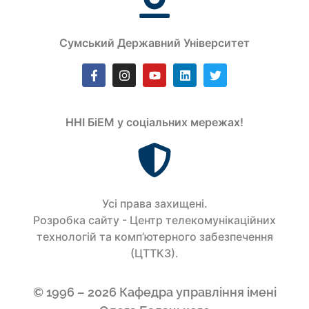
Сумський Державний Університет
ННІ БіЕМ у соціальних мережах!
Усi права захищенi.
Розробка сайту - Центр телекомунікаційних
технологій та комп’ютерного забезпечення
(ЦТТКЗ).
© 1996 – 2026 Кафедра управління імені