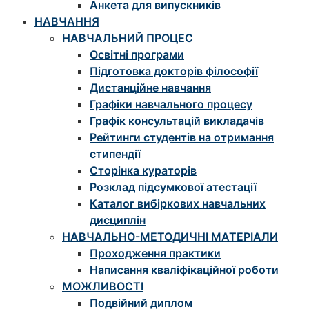
Анкета для випускників
НАВЧАННЯ
НАВЧАЛЬНИЙ ПРОЦЕС
Освітні програми
Підготовка докторів філософії
Дистанційне навчання
Графіки навчального процесу
Графік консультацій викладачів
Рейтинги студентів на отримання
стипендії
Сторінка кураторів
Розклад підсумкової атестації
Каталог вибіркових навчальних
дисциплін
НАВЧАЛЬНО-МЕТОДИЧНІ МАТЕРІАЛИ
Проходження практики
Написання кваліфікаційної роботи
МОЖЛИВОСТІ
Подвійний диплом