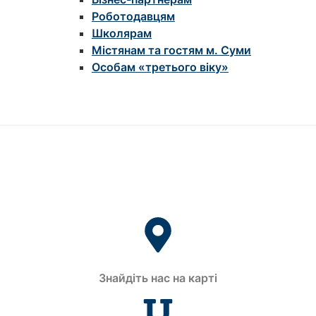
Роботодавцям
Школярам
Містянам та гостям м. Суми
Особам «третього віку»
Знайдіть нас на карті