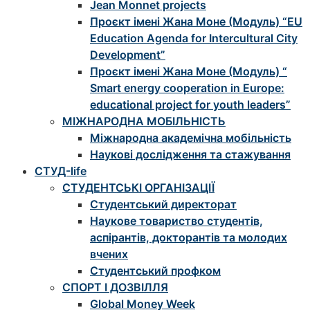
Jean Monnet projects
Проєкт імені Жана Моне (Модуль) “EU
Education Agenda for Intercultural City
Development”
Проєкт імені Жана Моне (Модуль) “
Smart energy cooperation in Europe:
educational project for youth leaders”
МІЖНАРОДНА МОБІЛЬНІСТЬ
Міжнародна академічна мобільність
Наукові дослідження та стажування
СТУД-life
СТУДЕНТСЬКІ ОРГАНІЗАЦІЇ
Студентський директорат
Наукове товариство студентів,
аспірантів, докторантів та молодих
вчених
Студентський профком
СПОРТ І ДОЗВІЛЛЯ
Global Money Week