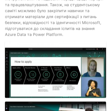
та працевлаштування. Також, на студентському
саміті можливо було закріпити навички та
отримати матеріали для сертифікації з питань
безпеки, відповідності та ідентичності Microsoft,
підготуватися до складання іспитів на знання
Azure Data та Power Platform.