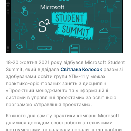
18-20 жовтня 2021 року відбувся Microsoft Student
Summit, який відвідала
Світлана Колосок
разом зі
здобувачами освіти групи УПм-11 у межах
практико-орієнтованих занять з дисциплін
«Проектний менеджмент» та «Інформаційні
системи в управлінні проектами» за освітньою
програмою «Управління проектами».
Кожного дня саміту практики компанії Microsoft
ділилися досвідом своєї роботи з технічними
інструментами та надавали поради щодо кар’єри