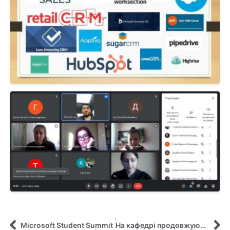
Microsoft Student Summit
На кафедрі продовжуються практико орієнтовані заходи!