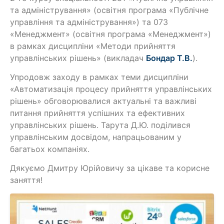
та адміністрування» (освітня програма «Публічне
управління та адміністрування») та 073
«Менеджмент» (освітня програма «Менеджмент»)
в рамках дисципліни «Методи прийняття
управлінських рішень» (викладач
Бондар Т.В.
).
Упродовж заходу в рамках теми дисципліни
«Автоматизація процесу прийняття управлінських
рішень» обговорювалися актуальні та важливі
питання прийняття успішних та ефективних
управлінських рішень. Тарута Д.Ю. поділився
управлінським досвідом, напрацьованим у
багатьох компаніях.
Дякуємо Дмитру Юрійовичу за цікаве та корисне
заняття!