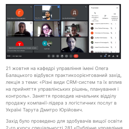
21 жовтня на кафедрі управління імені Олега
Балацького відбувся практикоорієнтований захід,
лекція з теми: «Різні види CRM-систем та їх вплив
на прийняття управлінських рішень, планування і
контроль». Заняття проводив начальник відділу
продажу компанії-лідера з логістичних послуг в
Україні Тарута Дмитро Юрійович.
Захід було проведено для здобувачів вищої освіти
2-го курсу спеціальності 281 «Публічне управління