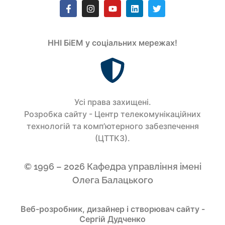
ННІ БіЕМ у соціальних мережах!
Усi права захищенi.
Розробка сайту - Центр телекомунікаційних
технологій та комп’ютерного забезпечення
(ЦТТКЗ).
© 1996 – 2026 Кафедра управління імені
Олега Балацького
Веб-розробник, дизайнер і створювач сайту -
Сергій Дудченко