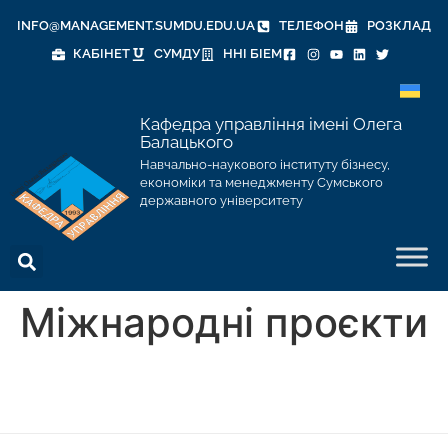
INFO@MANAGEMENT.SUMDU.EDU.UA
ТЕЛЕФОН
РОЗКЛАД
КАБІНЕТ
СУМДУ
ННІ БІЕМ
Кафедра управління імені Олега
Балацького
Навчально-наукового інституту бізнесу,
економіки та менеджменту Сумського
державного університету
Міжнародні проєкти