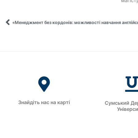
магіст
«Менеджмент без кордонів: можливості навчання англій
Знайдіть нас на карті
Сумський Де
Універс