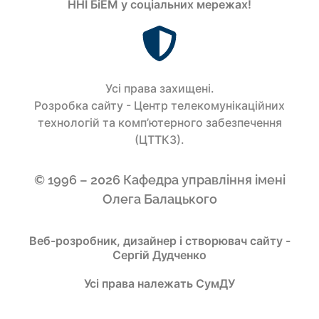
ННІ БіЕМ у соціальних мережах!
Усi права захищенi.
Розробка сайту - Центр телекомунікаційних
технологій та комп’ютерного забезпечення
(ЦТТКЗ).
© 1996 – 2026 Кафедра управління імені
Олега Балацького
Веб-розробник, дизайнер і створювач сайту -
Сергій Дудченко
Усі права належать СумДУ