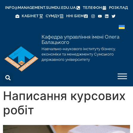
INFO@MANAGEMENT.SUMDU.EDU.UA
ТЕЛЕФОН
РОЗКЛАД
КАБІНЕТ
СУМДУ
ННІ БІЕМ
Кафедра управління імені Олега
Балацького
Навчально-наукового інституту бізнесу,
економіки та менеджменту Сумського
державного університету
Написання курсових
робіт