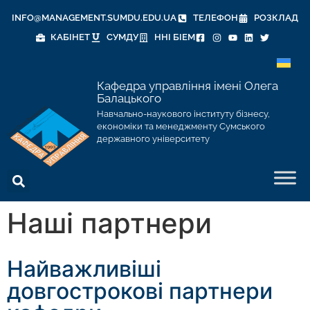
INFO@MANAGEMENT.SUMDU.EDU.UA
ТЕЛЕФОН
РОЗКЛАД
КАБІНЕТ
СУМДУ
ННІ БІЕМ
Кафедра управління імені Олега
Балацького
Навчально-наукового інституту бізнесу,
економіки та менеджменту Сумського
державного університету
Наші партнери
Найважливіші
довгострокові партнери