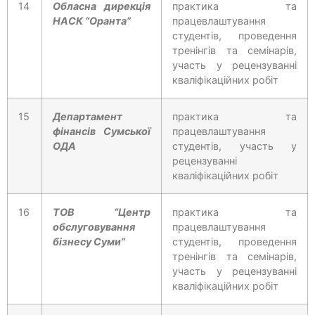
14
Обласна дирекція
практика та
НАСК “Оранта”
працевлаштування
студентів, проведення
тренінгів та семінарів,
участь у рецензуванні
кваліфікаційних робіт
15
Департамент
практика та
фінансів Сумської
працевлаштування
ОДА
студентів, участь у
рецензуванні
кваліфікаційних робіт
16
ТОВ “Центр
практика та
обслуговування
працевлаштування
бізнесу Суми”
студентів, проведення
тренінгів та семінарів,
участь у рецензуванні
кваліфікаційних робіт