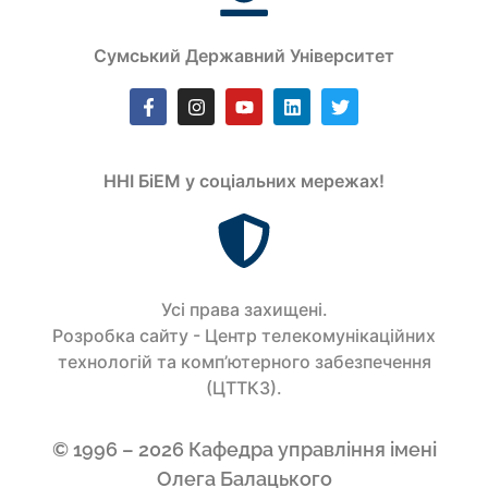
Сумський Державний Університет
ННІ БіЕМ у соціальних мережах!
Усi права захищенi.
Розробка сайту - Центр телекомунікаційних
технологій та комп’ютерного забезпечення
(ЦТТКЗ).
© 1996 – 2026 Кафедра управління імені
Олега Балацького