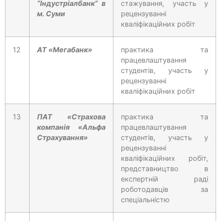
“Індустріалбанк” в
стажування, участь у
м. Суми
рецензуванні
кваліфікаційних робіт
12
АТ «Мегабанк»
практика та
працевлаштування
студентів, участь у
рецензуванні
кваліфікаційних робіт
13
ПАТ «Страхова
практика та
компанія «Альфа
працевлаштування
Страхування»
студентів, участь у
рецензуванні
кваліфікаційних робіт,
представництво в
експертній раді
роботодавців за
спеціальністю