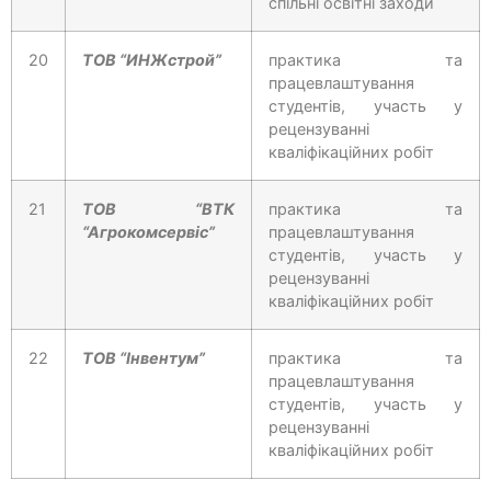
спільні освітні заходи
20
ТОВ “ИНЖстрой”
практика та
працевлаштування
студентів, участь у
рецензуванні
кваліфікаційних робіт
21
ТОВ “ВТК
практика та
“Агрокомсервіс”
працевлаштування
студентів, участь у
рецензуванні
кваліфікаційних робіт
22
ТОВ “Інвентум”
практика та
працевлаштування
студентів, участь у
рецензуванні
кваліфікаційних робіт