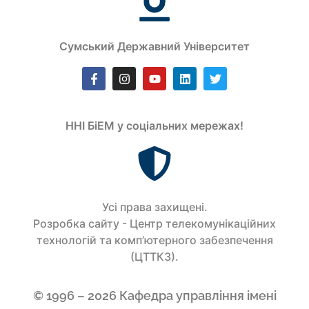
Сумський Державний Університет
ННІ БіЕМ у соціальних мережах!
Усi права захищенi.
Розробка сайту - Центр телекомунікаційних
технологій та комп’ютерного забезпечення
(ЦТТКЗ).
© 1996 – 2026 Кафедра управління імені