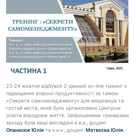
23-24 жовтня відбувся 2-денний on-line тренінг з
підвищення власної продуктивності за темою
«Секрети самоменеджменту» для мешканців та
гостей міста, який було організовано Центром
освіти впродовж життя. Запрошеними тренерами
заходу були наші викладачі к.е.н., доцент
Опанасюк Юлія
та к.е.н., доцент
Матвєєва Юлія
.