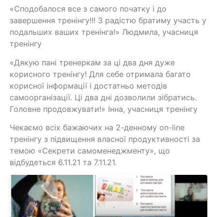
«Сподобалося все з самого початку і до
завершення тренінгу!!! З радістю братиму участь у
подальших ваших тренінга!» Людмила, учасниця
тренінгу
«Дякую пані тренеркам за ці два дня дуже
корисного тренінгу! Для себе отримала багато
корисної інформації і достатньо методів
самоорганізації. Ці два дні дозволили зібратись.
Головне продовжувати!» Інна, учасниця тренінгу
Чекаємо всіх бажаючих на 2-денному on-line
тренінгу з підвищення власної продуктивності за
темою «Секрети самоменеджменту», що
відбудеться 6.11.21 та 7.11.21.