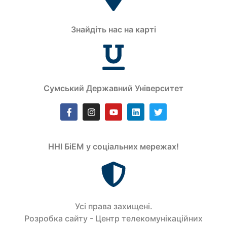
Знайдіть нас на карті
Сумський Державний Університет
ННІ БіЕМ у соціальних мережах!
Усi права захищенi.
Розробка сайту - Центр телекомунікаційних