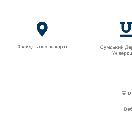
Знайдіть нас на карті
Сумський Де
Універс
© 1
Веб