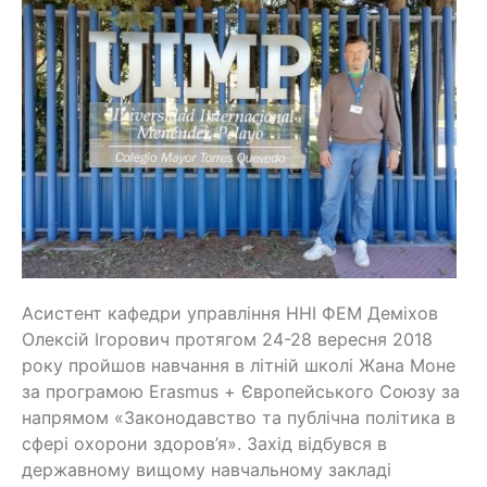
Асистент кафедри управління ННІ ФЕМ Деміхов
Олексій Ігорович протягом 24-28 вересня 2018
року пройшов навчання в літній школі Жана Моне
за програмою Erasmus + Європейського Союзу за
напрямом «Законодавство та публічна політика в
сфері охорони здоров’я». Захід відбувся в
державному вищому навчальному закладі