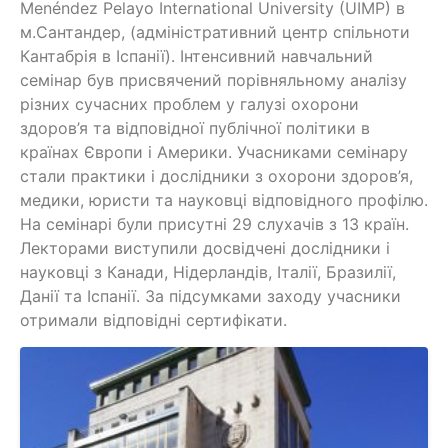
Menéndez Pelayo International University (UIMP) в
м.Сантандер, (адміністративний центр спільноти
Кантабрія в Іспанії). Інтенсивний навчальний
семінар був присвячений порівняльному аналізу
різних сучасних проблем у галузі охорони
здоров’я та відповідної публічної політики в
країнах Європи і Америки. Учасниками семінару
стали практики і дослідники з охорони здоров’я,
медики, юристи та науковці відповідного профілю.
На семінарі були присутні 29 слухачів з 13 країн.
Лекторами виступили досвідчені дослідники і
науковці з Канади, Нідерландів, Італії, Бразилії,
Данії та Іспанії. За підсумками заходу учасники
отримали відповідні сертифікати.