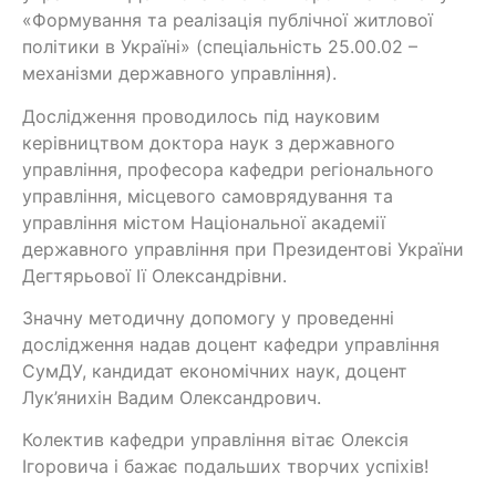
«Формування та реалізація публічної житлової
політики в Україні» (спеціальність 25.00.02 –
механізми державного управління).
Дослідження проводилось під науковим
керівництвом доктора наук з державного
управління, професора кафедри регіонального
управління, місцевого самоврядування та
управління містом Національної академії
державного управління при Президентові України
Дегтярьової Ії Олександрівни.
Значну методичну допомогу у проведенні
дослідження надав доцент кафедри управління
СумДУ, кандидат економічних наук, доцент
Лук’янихін Вадим Олександрович.
Колектив кафедри управління вітає Олексія
Ігоровича і бажає подальших творчих успіхів!