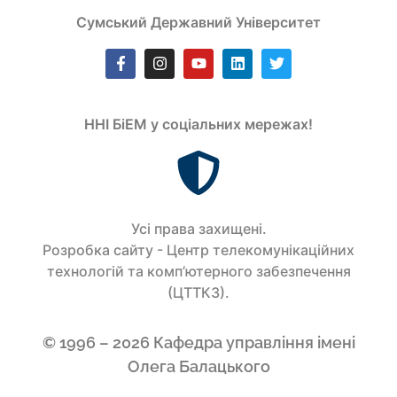
Сумський Державний Університет
ННІ БіЕМ у соціальних мережах!
Усi права захищенi.
Розробка сайту - Центр телекомунікаційних
технологій та комп’ютерного забезпечення
(ЦТТКЗ).
© 1996 – 2026 Кафедра управління імені
Олега Балацького