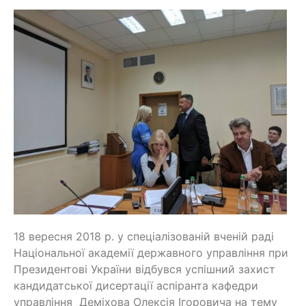
18 вересня 2018 р. у спеціалізованій вченій раді
Національної академії державного управління при
Президентові України відбувся успішний захист
кандидатської дисертації аспіранта кафедри
управління Деміхова Олексія Ігоровича на тему