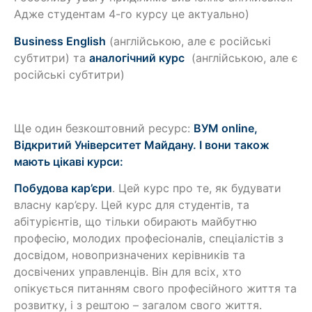
Адже студентам 4-го курсу це актуально)
Business English
(англійською, але є російські
субтитри) та
аналогічний курс
(англійською, але є
російські субтитри)
Ще один безкоштовний ресурс:
ВУМ online,
Відкритий Університет Майдану. І вони також
мають цікаві курси:
Побудова кар’єри
. Цей курс про те, як будувати
власну кар’єру. Цей курс для студентів, та
абітурієнтів, що тільки обирають майбутню
професію, молодих професіоналів, спеціалістів з
досвідом, новопризначених керівників та
досвічених управленців. Він для всіх, хто
опікується питанням свого професійного життя та
розвитку, і з рештою – загалом свого життя.