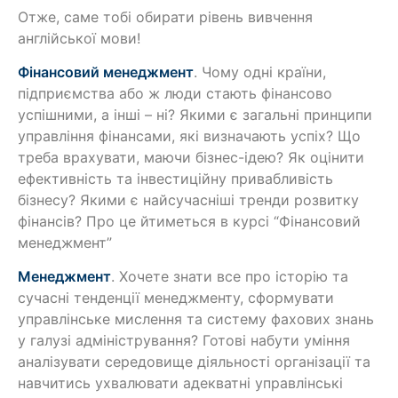
Отже, саме тобі обирати рівень вивчення
англійської мови!
Фінансовий менеджмент
. Чому одні країни,
підприємства або ж люди стають фінансово
успішними, а інші – ні? Якими є загальні принципи
управління фінансами, які визначають успіх? Що
треба врахувати, маючи бізнес-ідею? Як оцінити
ефективність та інвестиційну привабливість
бізнесу? Якими є найсучасніші тренди розвитку
фінансів? Про це йтиметься в курсі “Фінансовий
менеджмент”
Менеджмент
. Хочете знати все про історію та
сучасні тенденції менеджменту, сформувати
управлінське мислення та систему фахових знань
у галузі адміністрування? Готові набути уміння
аналізувати середовище діяльності організації та
навчитись ухвалювати адекватні управлінські