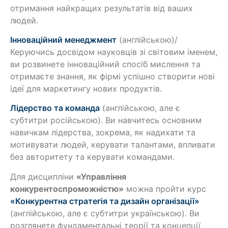
отримання найкращих результатів від ваших
людей.
Інноваційний менеджмент
(англійською)/
Керуючись досвідом науковців зі світовим іменем,
ви розвинете інноваційний спосіб мислення та
отримаєте знання, як фірмі успішно створити нові
ідеї для маркетингу нових продуктів.
Лідерство та команда
(англійською, але є
субтитри російською). Ви навчитесь основним
навичкам лідерства, зокрема, як надихати та
мотивувати людей, керувати талантами, впливати
без авторитету та керувати командами.
Для дисципліни
«Управління
конкурентоспроможністю»
можна пройти курс
«Конкурентна стратегія та дизайн організації»
(англійською, але є субтитри українською). Ви
розглянете фундаментальні теорії та концепції