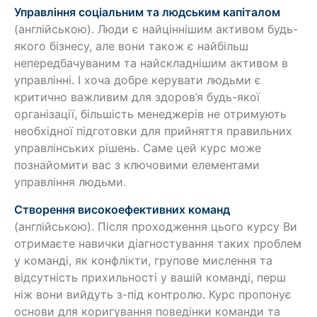
Управління соціальним та людським капіталом
(англійською). Люди є найціннішим активом будь-
якого бізнесу, але вони також є найбільш
непередбачуваним та найскладнішим активом в
управлінні. І хоча добре керувати людьми є
критично важливим для здоров’я будь-якої
організації, більшість менеджерів не отримують
необхідної підготовки для прийняття правильних
управлінських рішень. Саме цей курс може
познайомити вас з ключовими елементами
управління людьми.
Створення високоефективних команд
(англійською). Після проходження цього курсу Ви
отримаєте навички діагностування таких проблем
у команді, як конфлікти, групове мислення та
відсутність прихильності у вашій команді, перш
ніж вони вийдуть з-під контролю. Курс пропонує
основи для коригування поведінки команди та