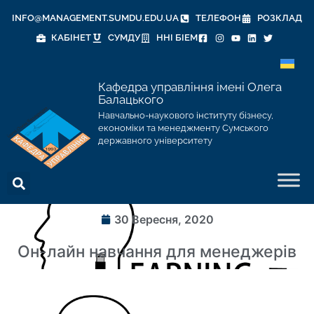
INFO@MANAGEMENT.SUMDU.EDU.UA
ТЕЛЕФОН
РОЗКЛАД
КАБІНЕТ
СУМДУ
ННІ БІЕМ
Кафедра управління імені Олега
Балацького
Навчально-наукового інституту бізнесу,
економіки та менеджменту Сумського
державного університету
30 Вересня, 2020
Он-лайн навчання для менеджерів