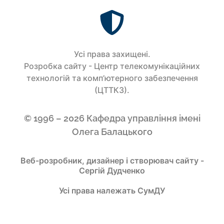
Усi права захищенi.
Розробка сайту - Центр телекомунікаційних
технологій та комп’ютерного забезпечення
(ЦТТКЗ).
© 1996 – 2026 Кафедра управління імені
Олега Балацького
Веб-розробник, дизайнер і створювач сайту -
Сергій Дудченко
Усі права належать СумДУ