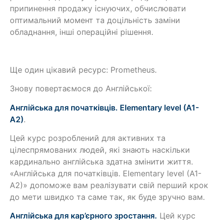
припинення продажу існуючих, обчислювати
оптимальний момент та доцільність заміни
обладнання, інші операційні рішення.
Ще один цікавий ресурс: Prometheus.
Знову повертаємося до Англійської:
Англійська для початківців. Elementary level (A1-
A2)
.
Цей курс розроблений для активних та
цілеспрямованих людей, які знають наскільки
кардинально англійська здатна змінити життя.
«Англійська для початківців. Elementary level (A1-
A2)» допоможе вам реалізувати свій перший крок
до мети швидко та саме так, як буде зручно вам.
Англійська для кар’єрного зростання.
Цей курс