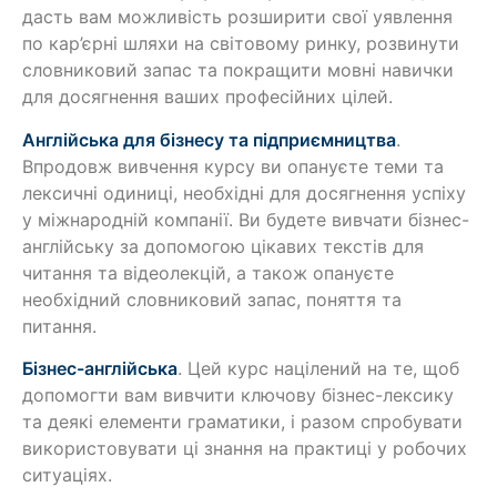
дасть вам можливість розширити свої уявлення
по кар’єрні шляхи на світовому ринку, розвинути
словниковий запас та покращити мовні навички
для досягнення ваших професійних цілей.
Англійська для бізнесу та підприємництва
.
Впродовж вивчення курсу ви опануєте теми та
лексичні одиниці, необхідні для досягнення успіху
у міжнародній компанії. Ви будете вивчати бізнес-
англійську за допомогою цікавих текстів для
читання та відеолекцій, а також опануєте
необхідний словниковий запас, поняття та
питання.
Бізнес-англійська
. Цей курс націлений на те, щоб
допомогти вам вивчити ключову бізнес-лексику
та деякі елементи граматики, і разом спробувати
використовувати ці знання на практиці у робочих
ситуаціях.