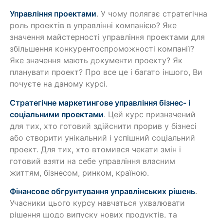
Управління проектами
. У чому полягає стратегічна
роль проектів в управлінні компанією? Яке
значення майстерності управління проектами для
збільшення конкурентоспроможності компанії?
Яке значення мають документи проекту? Як
планувати проект? Про все це і багато іншого, Ви
почуєте на даному курсі.
Стратегічне маркетингове управління бізнес- і
соціальними проектами
. Цей курс призначений
для тих, хто готовий здійснити прорив у бізнесі
або створити унікальний і успішний соціальний
проект. Для тих, хто втомився чекати змін і
готовий взяти на себе управління власним
життям, бізнесом, ринком, країною.
Фінансове обгрунтування управлінських рішень
.
Учасники цього курсу навчаться ухвалювати
рішення щодо випуску нових продуктів, та