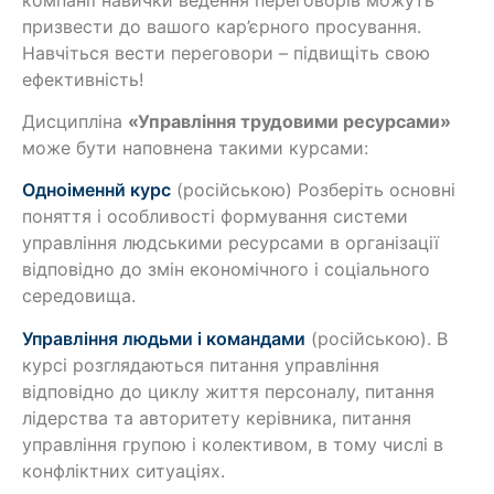
призвести до вашого кар’єрного просування.
Навчіться вести переговори – підвищіть свою
ефективність!
Дисципліна
«Управління трудовими ресурсами»
може бути наповнена такими курсами:
Одноіменнй курс
(російською) Розберіть основні
поняття і особливості формування системи
управління людськими ресурсами в організації
відповідно до змін економічного і соціального
середовища.
Управління людьми і командами
(російською). В
курсі розглядаються питання управління
відповідно до циклу життя персоналу, питання
лідерства та авторитету керівника, питання
управління групою і колективом, в тому числі в
конфліктних ситуаціях.