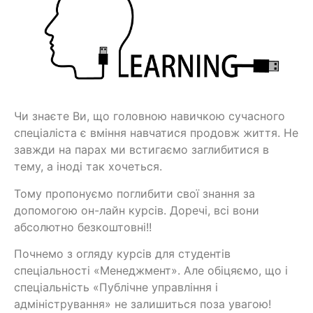
Чи знаєте Ви, що головною навичкою сучасного
спеціаліста є вміння навчатися продовж життя. Не
завжди на парах ми встигаємо заглибитися в
тему, а іноді так хочеться.
Тому пропонуємо поглибити свої знання за
допомогою он-лайн курсів. Доречі, всі вони
абсолютно безкоштовні!!
Почнемо з огляду курсів для студентів
спеціальності «Менеджмент». Але обіцяємо, що і
спеціальність «Публічне управління і
адміністрування» не залишиться поза увагою!