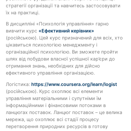
стратегії організації та навчитесь застосовувати
їх на практиці.
В дисципліні «Психологія управління» гарно
вивчити курс
«Ефективний керівник»
(російською). Цей курс призначений для всіх, хто
цікавиться психологією менеджменту і
організаційної психологією. Ви зможете пройти
шлях від побудови власної успішної кар’єри до
отримання знань, необхідних для дійсно
ефективного управління організацією.
Логістика:
https://www.coursera.org/learn/logist
(російською). Курс охоплює всі елементи
управління матеріальними і супутніми їм
інформаційними і фінансовими потоками в
ланцюгах поставок. Ланцюг поставок – це велика
мережа, що охоплює всі стадії процесу
перетворення природних ресурсів в готову