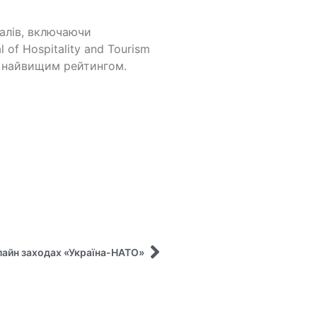
алів, включаючи
nal of Hospitality and Tourism
 з найвищим рейтингом.
нлайн заходах «Україна-НАТО»