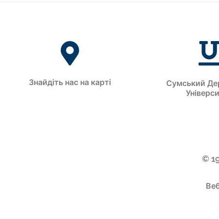
Знайдіть нас на карті
Сумський Де
Універс
© 1
Веб