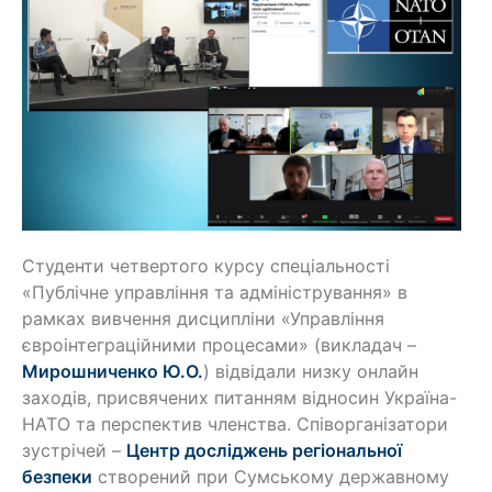
Студенти четвертого курсу спеціальності
«Публічне управління та адміністрування» в
рамках вивчення дисципліни «Управління
євроінтеграційними процесами» (викладач –
Мирошниченко Ю.О.
) відвідали низку онлайн
заходів, присвячених питанням відносин Україна-
НАТО та перспектив членства. Співорганізатори
зустрічей –
Центр досліджень регіональної
безпеки
створений при Сумському державному