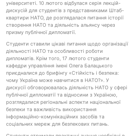
університеті. 10 лютого відбулася серія лекцій-
дискусій для студентів з представниками Штаб-
квартири НАТО, де розглядалася питання історії
створення НАТО та діяльність альянсу через
призму публічної дипломатії.
Студенти ставили цікаві питання щодо організації
діяльності НАТО та особливості роботи
дипломатів. Крім того, 17 лютого студенти
кафедри управління імені Олега Балацького
приєдналися до брифінгу «Стійкість і безпека:
чому Україна може навчитися в НАТО?». У
дискусії обговорювалась діяльність НАТО у сфері
публічної дипломатії та відносини з Україною,
розглядалися регіональні аспекти національної
безпеки та важливість використання
інформаційно-комунікаційних засобів та
соціальних мереж для безпекових питань.
Студенти отримали практичні знання необхідні в