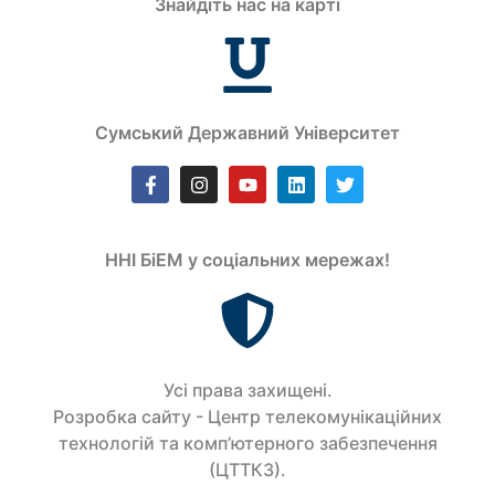
Знайдіть нас на карті
Сумський Державний Університет
ННІ БіЕМ у соціальних мережах!
Усi права захищенi.
Розробка сайту - Центр телекомунікаційних
технологій та комп’ютерного забезпечення
(ЦТТКЗ).