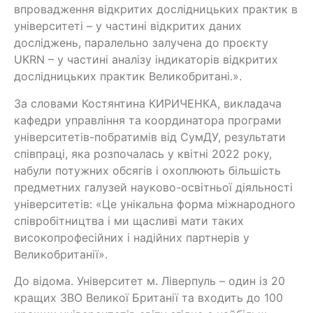
впровадження відкритих дослідницьких практик в
університеті – у частині відкритих даних
досліджень, паралельно залучена до проєкту
UKRN – у частині аналізу індикаторів відкритих
дослідницьких практик Великобритані.».
За словами Костянтина КИРИЧЕНКА, викладача
кафедри управління та координатора програми
університетів-побратимів від СумДУ, результати
співпраці, яка розпочалась у квітні 2022 року,
набули потужних обсягів і охоплюють більшість
предметних галузей науково-освітньої діяльності
університетів: «Це унікальна форма міжнародного
співробітництва і ми щасливі мати таких
високопрофесійних і надійних партнерів у
Великобританії».
До відома. Університет м. Ліверпуль – один із 20
кращих ЗВО Великої Британії та входить до 100