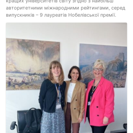
кращих університетів світу згідно з найбільш
авторитетними міжнародними рейтингами, серед
випускників – 9 лауреатів Нобелівської премії.