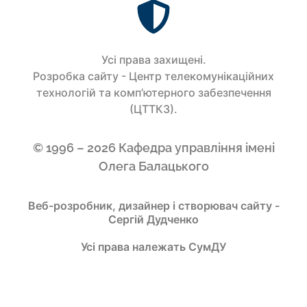
Усi права захищенi.
Розробка сайту - Центр телекомунікаційних
технологій та комп’ютерного забезпечення
(ЦТТКЗ).
© 1996 – 2026 Кафедра управління імені
Олега Балацького
Веб-розробник, дизайнер і створювач сайту -
Сергій Дудченко
Усі права належать СумДУ