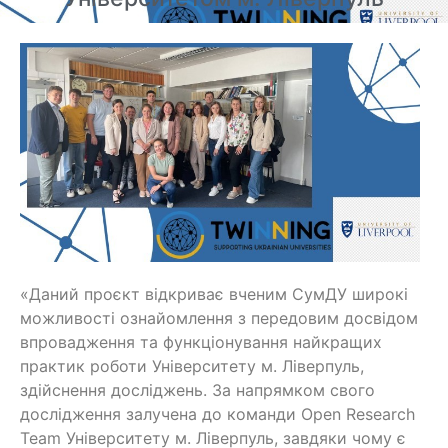
«Даний проєкт відкриває вченим СумДУ широкі
можливості ознайомлення з передовим досвідом
впровадження та функціонування найкращих
практик роботи Університету м. Ліверпуль,
здійснення досліджень. За напрямком свого
дослідження залучена до команди Open Research
Team Університету м. Ліверпуль, завдяки чому є