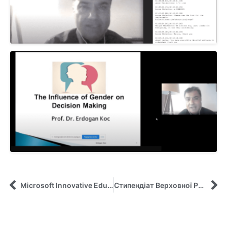
Microsoft Innovative Educator Expert
Стипендіат Верховної Ради України навчається на кафедрі управління