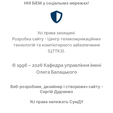
ННІ БіЕМ у соціальних мережах!
Усi права захищенi.
Розробка сайту - Центр телекомунікаційних
технологій та комп’ютерного забезпечення
(ЦТТКЗ).
© 1996 – 2026 Кафедра управління імені
Олега Балацького
Веб-розробник, дизайнер і створювач сайту -
Сергій Дудченко
Усі права належать СумДУ