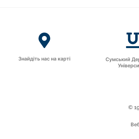
Знайдіть нас на карті
Сумський Де
Універс
© 1
Веб