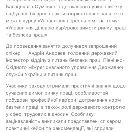
Балацького Сумського державного університету
відбулося бінарне практикоорієнтоване заняття в
межах курсу «Управління персоналом» на тему:
«Управління діловою кар’єрою: вимоги ринку праці
та безпека праці».
До проведення заняття долучився запрошений
спікер — Андрій Андреєв, головний державний
інспектор відділу з питань безпеки праці Північно-
Східного міжрегіонального управління Державної
служби України з питань праці.
Учасники заходу отримали практичні знання щодо
сучасних вимог ринку праці, особливостей
побудови професійної кар’єри, дотримання норм
безпеки праці, а також ролі державного контролю
у сфері трудових відносин. Особливу
зацікавленість викликали представлені спікером
практичні кейси та рекомендації, які сприяли