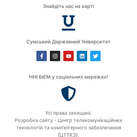
Знайдіть нас на карті
Сумський Державний Університет
ННІ БіЕМ у соціальних мережах!
Усi права захищенi.
Розробка сайту - Центр телекомунікаційних
технологій та комп’ютерного забезпечення
(ЦТТКЗ).