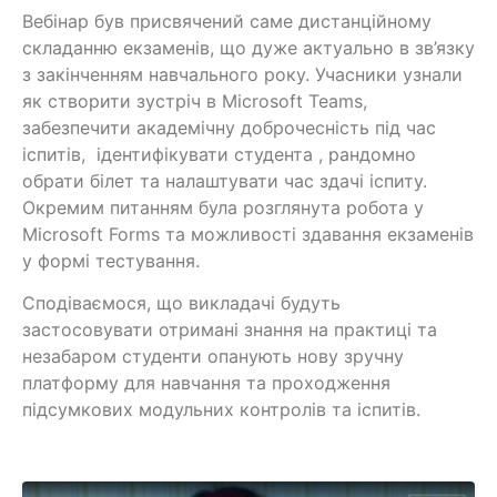
Вебінар був присвячений саме дистанційному
складанню екзаменів, що дуже актуально в зв’язку
з закінченням навчального року. Учасники узнали
як створити зустріч в Microsoft Teams,
забезпечити академічну доброчесність під час
іспитів, ідентифікувати студента , рандомно
обрати білет та налаштувати час здачі іспиту.
Окремим питанням була розглянута робота у
Microsoft Forms та можливості здавання екзаменів
у формі тестування.
Сподіваємося, що викладачі будуть
застосовувати отримані знання на практиці та
незабаром студенти опанують нову зручну
платформу для навчання та проходження
підсумкових модульних контролів та іспитів.