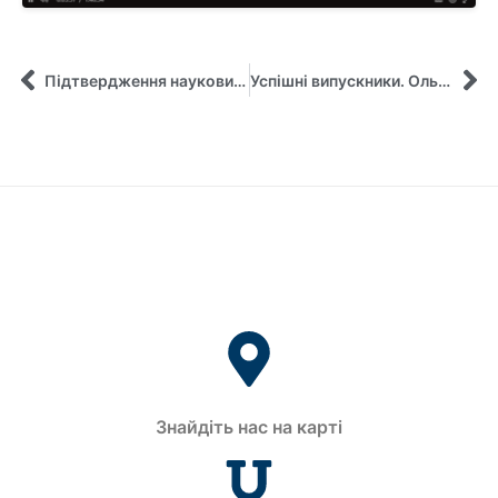
Підтвердження наукових досягнень
Успішні випускники. Ольга Грекулова
Знайдіть нас на карті