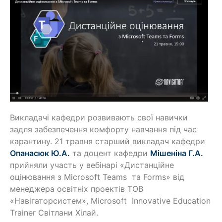
Викладачі кафедри розвивають свої навички
задля забезпечення комфорту навчання під час
карантину. 21 травня старший викладач кафедри
Опанасюк Ю.А.
та доцент кафедри
Мішеніна Г.А.
прийняли участь у вебінарі «Дистанційне
оцінювання з Microsoft Teams та Forms» від
менеджера освітніх проектів ТОВ
«Навігаторсистем», Microsoft Innovative Education
Trainer Світлани Хілай.