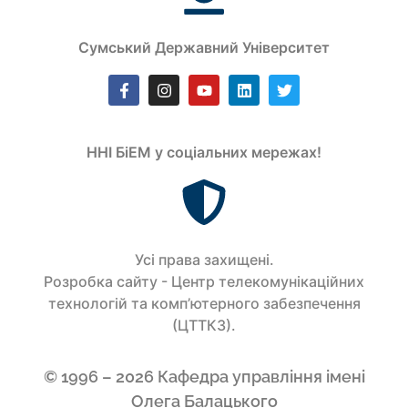
Сумський Державний Університет
ННІ БіЕМ у соціальних мережах!
Усi права захищенi.
Розробка сайту - Центр телекомунікаційних
технологій та комп’ютерного забезпечення
(ЦТТКЗ).
© 1996 – 2026 Кафедра управління імені
Олега Балацького