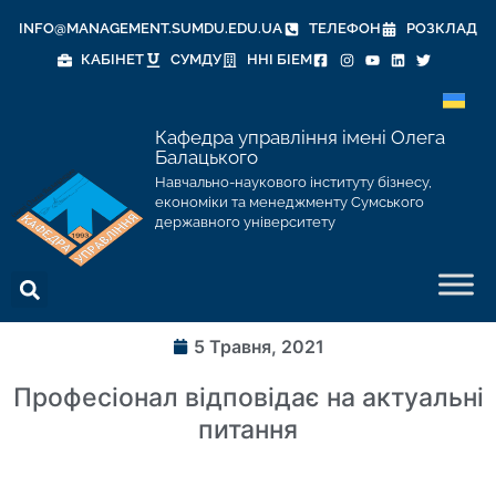
INFO@MANAGEMENT.SUMDU.EDU.UA
ТЕЛЕФОН
РОЗКЛАД
КАБІНЕТ
СУМДУ
ННІ БІЕМ
Кафедра управління імені Олега
Балацького
Навчально-наукового інституту бізнесу,
економіки та менеджменту Сумського
державного університету
5 Травня, 2021
Професіонал відповідає на актуальні
питання