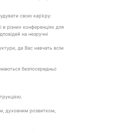
удувати свою кар’єру:
 в різних конференціях для
ідповідей на незручні
уктури, де Вас навчать всім
займаються безпосередньо
струкцією.
м, духовним розвитком,