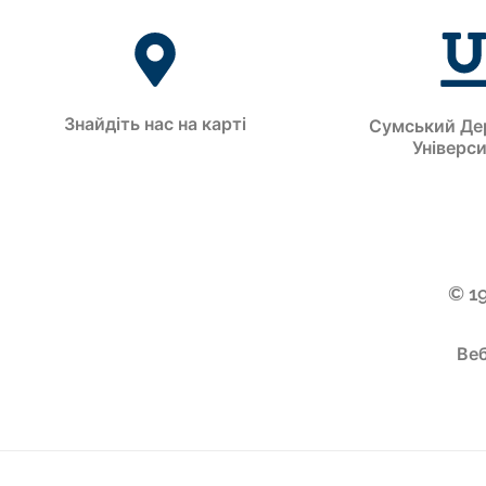
Знайдіть нас на карті
Сумський Де
Універс
© 1
Веб