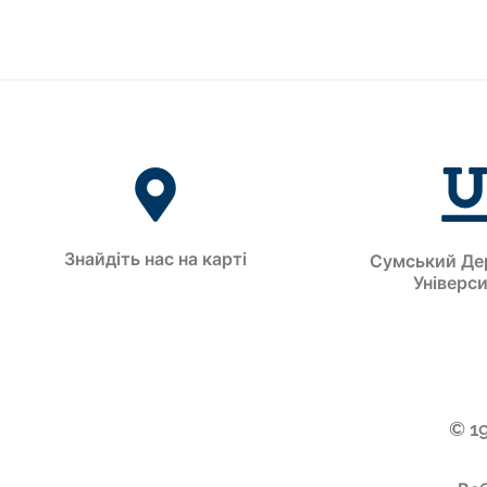
Знайдіть нас на карті
Сумський Де
Універс
© 1