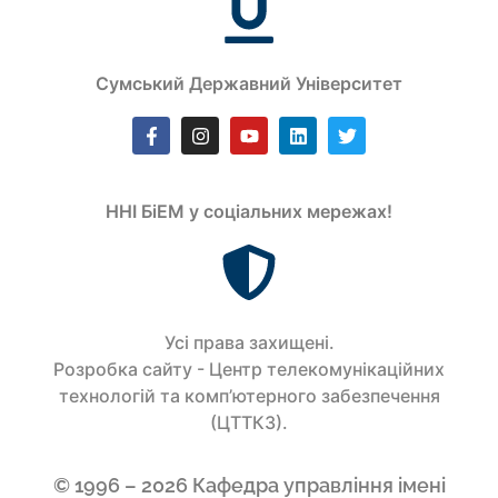
Сумський Державний Університет
ННІ БіЕМ у соціальних мережах!
Усi права захищенi.
Розробка сайту - Центр телекомунікаційних
технологій та комп’ютерного забезпечення
(ЦТТКЗ).
© 1996 – 2026 Кафедра управління імені