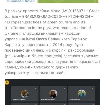
В рамках проекту Жана Моне (№101126971 – Green
tourism – ERASMUS-JMO-2023-HEI-TCH-RSCH –
«European practices of green tourism and its
transformation in the post-war reconstruction of
Ukraine») старшим викладачем кафедри
управління імені Олега Балацького Таранюк
Каріною у серпні-жовтні 2024 року було
проведено цикл лекцій з курсу «Трансформація
(реінжиніринг бізнес-процесів) зеленого туризму:
європейський досвід» для студентів спеціальності
«Менеджмент» Сумського державного
університету в форматі он-лайн