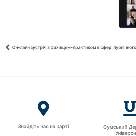
Знайдіть нас на карті
Сумський Де
Універс