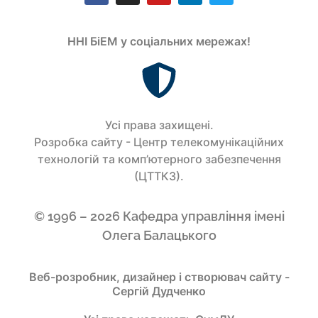
ННІ БіЕМ у соціальних мережах!
Усi права захищенi.
Розробка сайту - Центр телекомунікаційних
технологій та комп’ютерного забезпечення
(ЦТТКЗ).
© 1996 – 2026 Кафедра управління імені
Олега Балацького
Веб-розробник, дизайнер і створювач сайту -
Сергій Дудченко