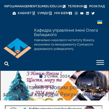
INFO@MANAGEMENT.SUMDU.EDU.UA
ТЕЛЕФОН
РОЗКЛАД
КАБІНЕТ
СУМДУ
ННІ БІЕМ
Кафедра управління імені Олега
Балацького
Навчально-наукового інституту бізнесу,
економіки та менеджменту Сумського
державного університету
3 Січня, 2024
Привітання з Новим роком від
завідувача кафедри Рекуненко Ігоря!