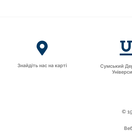
Знайдіть нас на карті
Сумський Де
Універс
© 1
Веб