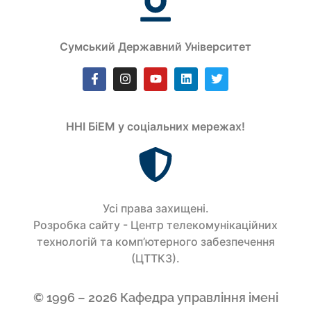
Сумський Державний Університет
ННІ БіЕМ у соціальних мережах!
Усi права захищенi.
Розробка сайту - Центр телекомунікаційних
технологій та комп’ютерного забезпечення
(ЦТТКЗ).
© 1996 – 2026 Кафедра управління імені