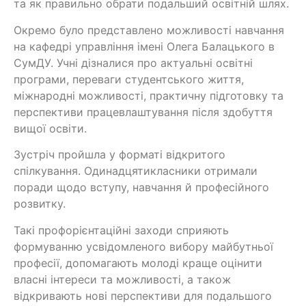
та як правильно обрати подальший освітній шлях.
Окремо було представлено можливості навчання
на кафедрі управління імені Олега Балацького в
СумДУ. Учні дізналися про актуальні освітні
програми, переваги студентського життя,
міжнародні можливості, практичну підготовку та
перспективи працевлаштування після здобуття
вищої освіти.
Зустріч пройшла у форматі відкритого
спілкування. Одинадцятикласники отримали
поради щодо вступу, навчання й професійного
розвитку.
Такі профорієнтаційні заходи сприяють
формуванню усвідомленого вибору майбутньої
професії, допомагають молоді краще оцінити
власні інтереси та можливості, а також
відкривають нові перспективи для подальшого