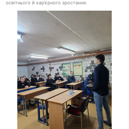
освітнього й кар’єрного зростання.