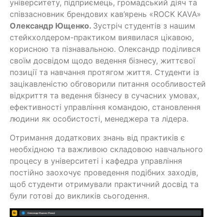
університету, підприємець, громадський діяч та
співзасновник брендових кав’ярень «ROCK KAVA»
Олександр Ющенко.
Зустріч студентів з нашим
стейкхолдером-практиком виявилася цікавою,
корисною та пізнавальною. Олександр поділився
своїм досвідом щодо ведення бізнесу, життєвої
позиції та навчання протягом життя. Студенти із
зацікавленістю обговорили питання особливостей
відкриття та ведення бізнесу в сучасних умовах,
ефективності управління командою, становлення
людини як особистості, менеджера та лідера.
Отримання додаткових знань від практиків є
необхідною та важливою складовою навчального
процесу в університеті і кафедра управління
постійно заохочує проведення подібних заходів,
щоб студенти отримували практичний досвід та
були готові до викликів сьогодення.