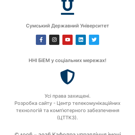
Сумський Державний Університет
ННІ БіЕМ у соціальних мережах!
Усi права захищенi.
Розробка сайту - Центр телекомунікаційних
технологій та комп’ютерного забезпечення
(ЦТТКЗ).
© 1996 – 2026 Кафедра управління імені