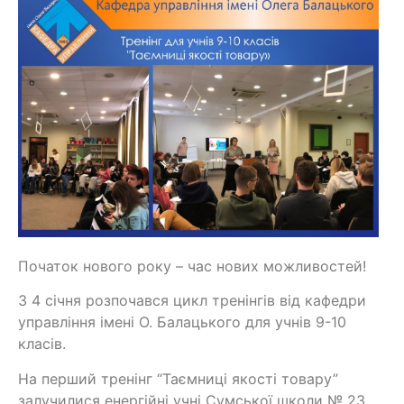
Початок нового року – час нових можливостей!
З 4 січня розпочався цикл тренінгів від кафедри
управління імені О. Балацького для учнів 9-10
класів.
На перший тренінг “Таємниці якості товару”
залучилися енергійні учні Сумської школи № 23,