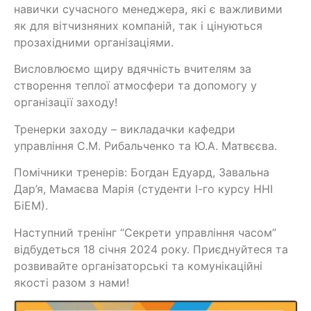
навички сучасного менеджера, які є важливими
як для вітчизняних компаній, так і цінуються
прозахідними організаціями.
Висловлюємо щиру вдячність вчителям за
створення теплої атмосфери та допомогу у
організації заходу!
Тренерки заходу – викладачки кафедри
управління С.М. Рибальченко та Ю.А. Матвєєва.
Помічники тренерів: Богдан Едуард, Завальна
Дар’я, Мамаєва Марія (студенти І-го курсу ННІ
БіЕМ).
Наступний тренінг “Секрети управління часом”
відбудеться 18 січня 2024 року. Приєднуйтеся та
розвивайте організаторські та комунікаційні
якості разом з нами!