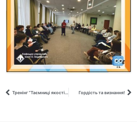
Тренінг “Таємниці якості товару” для учнів 9-10 класів!
Гордість та визнання!