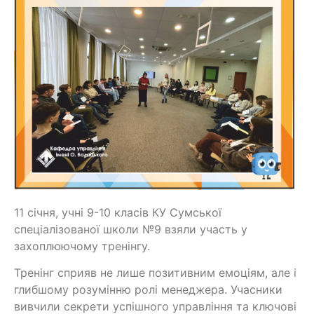
11 січня, учні 9-10 класів КУ Сумської
спеціалізованої школи №9 взяли участь у
захоплюючому тренінгу.
Тренінг сприяв не лише позитивним емоціям, але і
глибшому розумінню ролі менеджера. Учасники
вивчили секрети успішного управління та ключові