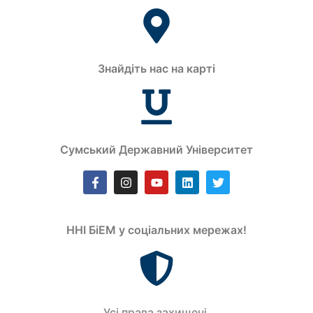
Знайдіть нас на карті
Сумський Державний Університет
ННІ БіЕМ у соціальних мережах!
Усi права захищенi.