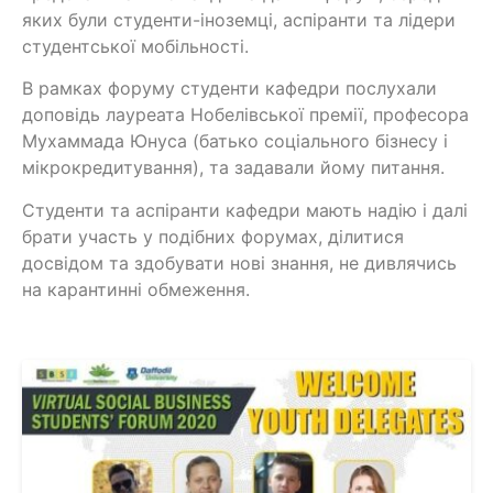
яких були студенти-іноземці, аспіранти та лідери
студентської мобільності.
В рамках форуму студенти кафедри послухали
доповідь лауреата Нобелівської премії, професора
Мухаммада Юнуса (батько соціального бізнесу і
мікрокредитування), та задавали йому питання.
Студенти та аспіранти кафедри мають надію і далі
брати участь у подібних форумах, ділитися
досвідом та здобувати нові знання, не дивлячись
на карантинні обмеження.