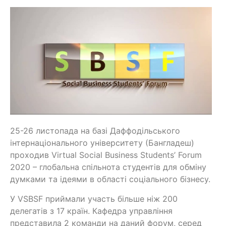
25-26 листопада на базі Даффодільського
інтернаціонального університету (Бангладеш)
проходив Virtual Social Business Students’ Forum
2020 – глобальна спільнота студентів для обміну
думками та ідеями в області соціального бізнесу.
У VSBSF приймали участь більше ніж 200
делегатів з 17 країн. Кафедра управління
представила 2 команди на даний форум, серед