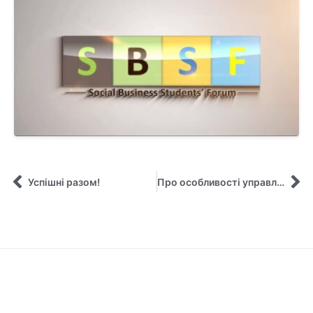
Успішні разом!
Про особливості управління та адміністрування в ІТ-компанії з перших вуст