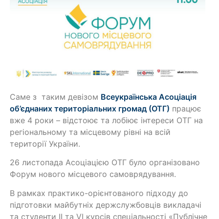
Саме з таким девізом
Всеукраїнська Асоціація
об’єднаних територіальних громад (ОТГ)
працює
вже 4 роки – відстоює та лобіює інтереси ОТГ на
регіональному та місцевому рівні на всій
території України.
26 листопада Асоціацією ОТГ було організовано
Форум нового місцевого самоврядування.
В рамках практико-орієнтованого підходу до
підготовки майбутніх держслужбовців викладачі
та студенти ІІ та VI курсів спеціальності «Публічне