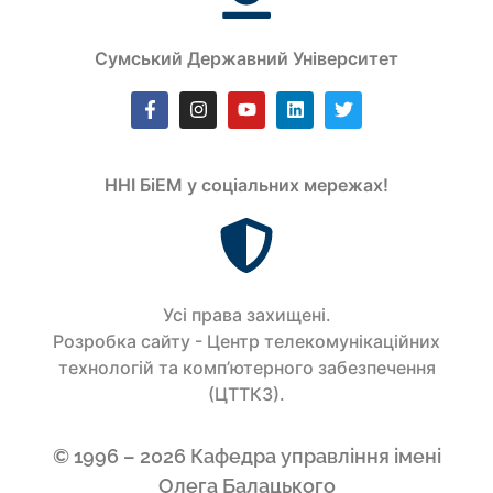
Сумський Державний Університет
ННІ БіЕМ у соціальних мережах!
Усi права захищенi.
Розробка сайту - Центр телекомунікаційних
технологій та комп’ютерного забезпечення
(ЦТТКЗ).
© 1996 – 2026 Кафедра управління імені
Олега Балацького