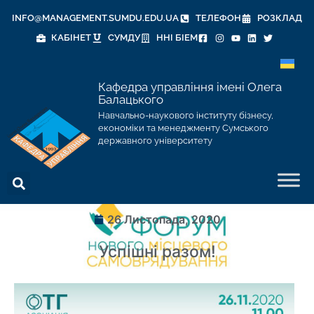
INFO@MANAGEMENT.SUMDU.EDU.UA
ТЕЛЕФОН
РОЗКЛАД
КАБІНЕТ
СУМДУ
ННІ БІЕМ
Кафедра управління імені Олега
Балацького
Навчально-наукового інституту бізнесу,
економіки та менеджменту Сумського
державного університету
26 Листопада, 2020
Успішні разом!