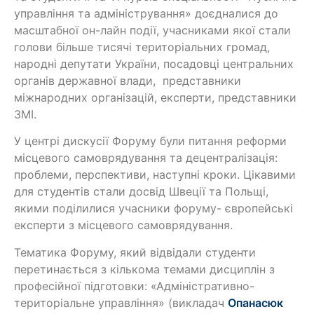
управління та адміністрування» доєдналися до
масштабної он-лайн події, учасниками якої стали
голови більше тисячі територіальних громад,
народні депутати України, посадовці центральних
органів державної влади, представники
міжнародних організацій, експерти, представники
ЗМІ.
У центрі дискусії Форуму були питання реформи
місцевого самоврядування та децентралізація:
проблеми, перспективи, наступні кроки. Цікавими
для студентів стали досвід Швеції та Польщі,
якими поділилися учасники форуму- європейські
експерти з місцевого самоврядування.
Тематика Форуму, який відвідали студенти
перетинається з кількома темами дисциплін з
професійної підготовки: «Адміністративно-
територіальне управління» (викладач
Опанасюк