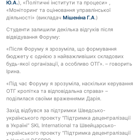
Ю.А.
), «Політичні інститути та процеси» ,
«Моніторинг та оцінювання управлінської
діяльності» (викладач
Мішеніна Г.А
.)
Студенти залишили декілька відгуків після
відвідування Форуму:
«Після Форуму я зрозуміла, що формування
бюджету є однією з найважливіших складових
будь-якої організації, а особливо ОТГ». – говорить
Ірина.
«Під час Форуму я зрозуміла, наскільки керування
ОТГ кропітка та відповідальна справа» –
поділилася своїми враженнями Дарія.
Захід відбувся за підтримки Шведсько-
українського проекту “Підтримка децентралізації
в Україні” SKL International та Швейцарсько-
українського проекту “Підтримка децентралізації