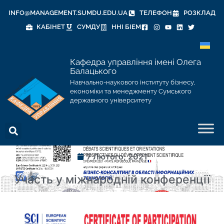
INFO@MANAGEMENT.SUMDU.EDU.UA
ТЕЛЕФОН
РОЗКЛАД
КАБІНЕТ
СУМДУ
ННІ БІЕМ
Кафедра управління імені Олега
Балацького
Навчально-наукового інституту бізнесу,
економіки та менеджменту Сумського
державного університету
7 Лютого, 2021
Участь у міжнародній конференції