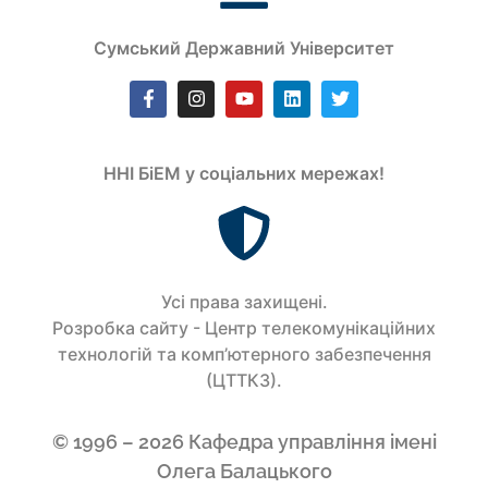
Сумський Державний Університет
ННІ БіЕМ у соціальних мережах!
Усi права захищенi.
Розробка сайту - Центр телекомунікаційних
технологій та комп’ютерного забезпечення
(ЦТТКЗ).
© 1996 – 2026 Кафедра управління імені
Олега Балацького