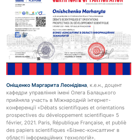
Оніщенко Маргарита Леонідівна
, к.е.н., доцент
кафедри управління імені Олега Балацького
прийняла участь в Міжнародній інтернет-
конференції «Débats scientifiques et orientations
prospectives du développement scientifique» 5
février, 2021. Paris, République Française, et publiѐ
des papiers scientifiques «Бізнес-консалтинг в
області інформаційних технологій».