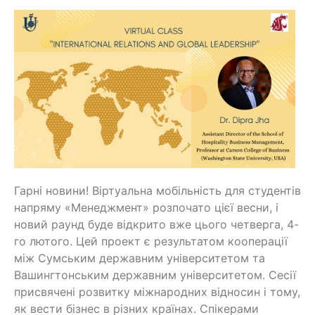
Гарні новини! Віртуальна мобільність для студентів
напряму «Менеджмент» розпочато цієї весни, і
новий раунд буде відкрито вже цього четверга, 4-
го лютого. Цей проект є результатом кооперації
між Сумським державним університетом та
Вашингтонським державним університетом. Сесії
присвячені розвитку міжнародних відносин і тому,
як вести бізнес в різних країнах. Спікерами