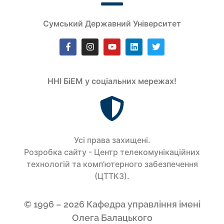
Сумський Державний Університет
ННІ БіЕМ у соціальних мережах!
Усi права захищенi.
Розробка сайту - Центр телекомунікаційних
технологій та комп’ютерного забезпечення
(ЦТТКЗ).
© 1996 – 2026 Кафедра управління імені
Олега Балацького