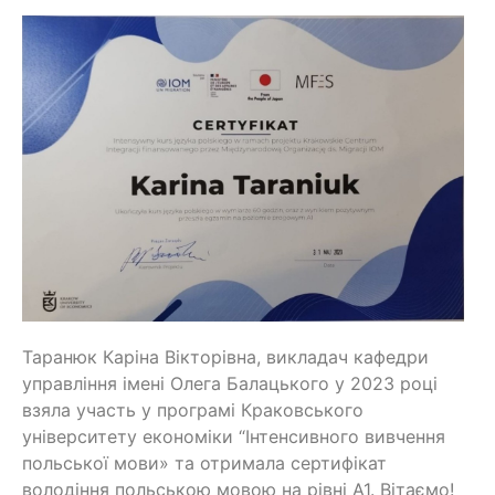
Таранюк Каріна Вікторівна, викладач кафедри
управління імені Олега Балацького у 2023 році
взяла участь у програмі Краковського
університету економіки “Інтенсивного вивчення
польської мови» та отримала сертифікат
володіння польською мовою на рівні А1. Вітаємо!