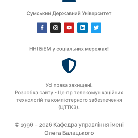
Сумський Державний Університет
ННІ БіЕМ у соціальних мережах!
Усi права захищенi.
Розробка сайту - Центр телекомунікаційних
технологій та комп’ютерного забезпечення
(ЦТТКЗ).
© 1996 – 2026 Кафедра управління імені
Олега Балацького