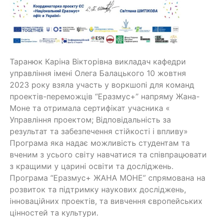
Таранюк Каріна Вікторівна викладач кафедри
управління імені Олега Балацького 10 жовтня
2023 року взяла участь у воркшопі для команд
проектів-переможців “Еразмус+” напряму Жана-
Моне та отримала сертифікат учасника «
Управління проектом; Відповідальність за
результат та забезпечення стійкості і впливу»
Програма яка надає можливість студентам та
вченим з усього світу навчатися та співпрацювати
з кращими у царині освіти та досліджень.
Програма “Еразмус+ ЖАНА МОНЕ” спрямована на
розвиток та підтримку наукових досліджень,
інноваційних проектів, та вивчення європейських
цінностей та культури.