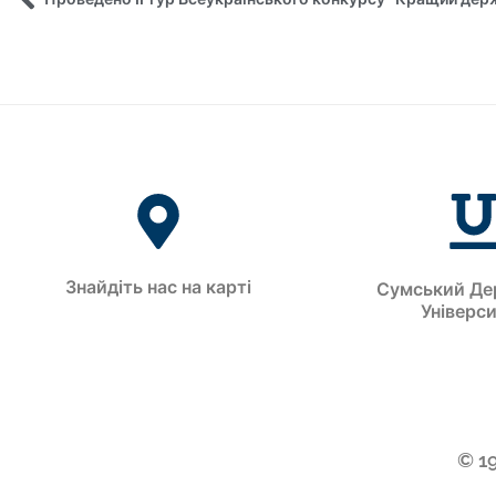
Знайдіть нас на карті
Сумський Де
Універс
© 1